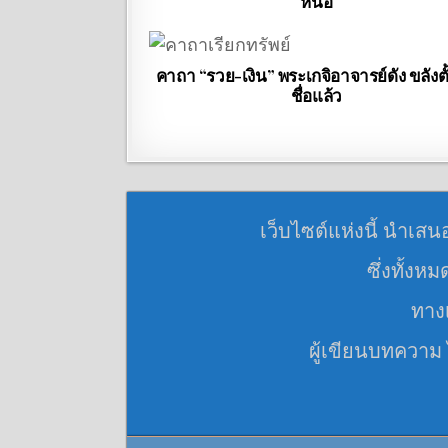
หนอ
คาถา “รวย-เงิน” พระเกจิอาจารย์ดัง ขลังตั
ชื่อแล้ว
เว็บไซต์แห่งนี้ นำเสน
ซึ่งทั้งห
ทางเ
ผู้เขียนบทความ