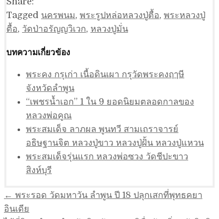
Share:
Tagged
นครพนม
,
พระรูปหล่อหลวงปู่ตื้อ
,
พระหลวงปู่
ตื้อ
,
วัดป่าอรัญญวิเวก
,
หลวงปู่มั่น
บทความเกี่ยวข้อง
พระคง กรุเก่า เนื้อดินเผา กรุวัดพระคงฤๅษี
จังหวัดลำพูน
“เพชรน้ำเอก” 1 ใน 9 ยอดนิยมตลอดกาลของ
หลวงพ่อคูณ
พระสมเด็จ ลาภผล พูนทวี สามเถราจารย์
อธิษฐานจิต หลวงปู่ขาว หลวงปู่ฝั้น หลวงปู่แหวน
พระสมเด็จรุ่นแรก หลวงพ่อซวง วัดชีปะขาว
สิงห์บุรี
แนะแนว
← พระรอด วัดมหาวัน ลำพูน ปี 18 ปลุกเสกที่พุทธคยา
เรื่อง
อินเดีย