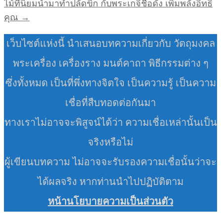
ไม้ที่นิยมนำมาทำปลัดขิก กับพระเกจิชื่อดัง เพิ่มพลังอิทธิ
คุณ →
เว็บไซต์แห่งนี้ นำเสนอบทความเกี่ยวกับ วัตถุมงคล
พระเครื่อง เครื่องราง มนต์คาถา พิธีกรรมต่าง ๆ
ซึ่งทั้งหมด เป็นที่พึ่งทางจิตใจ เป็นความรู้ เป็นความ
เชื่อที่สืบทอดต่อกันมา
ทางเราไม่อาจจะพิสูจน์ได้ว่า ความเชื่อเหล่านั้นเป็น
จริงหรือไม่
ผู้เขียนบทความ ไม่อาจจะรับรองความเชื่อนั้นว่าจะ
ได้ผลจริง หากท่านนำไปปฏิบัติตาม
หน้านโยบายความเป็นส่วนตัว