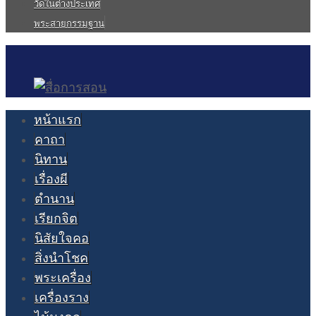
วัดในต่างประเทศ
พระสายกรรมฐาน
หน้าแรก
คาถา
นิทาน
เรื่องผี
ตำนาน
เรียกจิต
นิสัยใจคอ
สิ่งนำโชค
พระเครื่อง
เครื่องราง