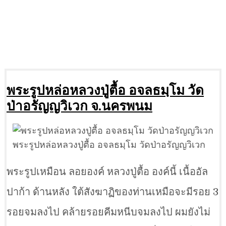
พระรูปหล่อหลวงปู่ตื้อ อจลธมฺโม วัด
ป่าอรัญญวิเวก จ.นครพนม
พระรูปหล่อหลวงปู่ตื้อ อจลธมฺโม วัดป่าอรัญญวิเวก
พระรูปเหมือน ลอยองค์ หลวงปู่ตื้อ องค์นี้ เนื้ออัล
ปาก้า ด้านหลัง ใต้สังฆาฏิของท่านเหมือจะมีรอย 3
รอยจมลงไป คล้ายรอยคีมหนีบจมลงไป ผมยังไม่