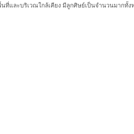
นที่และบริเวณใกล้เคียง มีลูกศิษย์เป็นจำนวนมากทั้