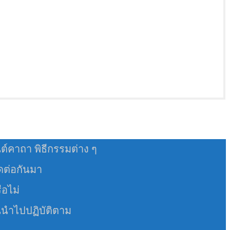
นต์คาถา พิธีกรรมต่าง ๆ
อดต่อกันมา
ือไม่
นนำไปปฏิบัติตาม