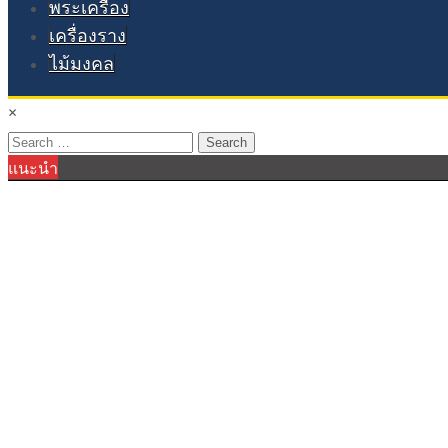
พระเครื่อง
เครื่องราง
ไม้มงคล
×
Search
แนะนำ
for: