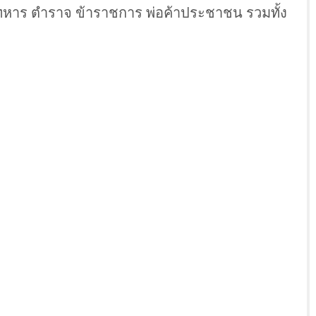
งทหาร ตำราจ ข้าราชการ พ่อค้าประชาชน รวมทั้ง