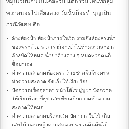
หมุนเวียนกันไปแต่ละวัน แต่ถ้าวันไหนที่กลุ่ม
พวกตนจะไปเสี่ยงดวง วันนั้นก็จะทำบุญเป็น
กรณีพิเศษ คือ
ล้างห้องน้ำ ห้องน้ำภายในวัด รวมถึงห้องสรงน้ำ
ของพระด้วย พวกเราก็จะเข้าไปทำความสะอาด
ล้างขัดให้หมด น้ำยาล้างต่าง ๆ หมดพวกตนก็
ซื้อมาเอง
ทำความสะอาดห้องครัว ถ้วยชามในโรงครัว
ทำความสะอาด จัดเก็บให้เรียบร้อย
ปัดกวาดเช็ดถูศาลา หน้าโต๊ะหมู่บูชา ปัดกวาด
ให้เรียบร้อย ขี้ธูป เศษเทียนเก็บกวาดทำความ
สะอาดให้หมด
ทำความสะอาดบริเวณวัด ปัดกวาดใบไม้ เก็บ
เศษไม้ ถอนหญ้าตามสมควร พรวนดินต้นไม้