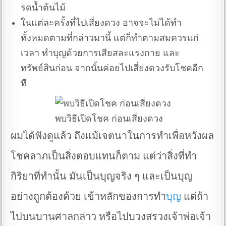
รดน้ำต้นไม้
ในแต่ละครั้งที่ไปเสี่ยงดวง อาจจะไม่ได้ทำ
ทั้งหมดตามที่กล่าวมานี้ แต่ก็ทำตามสมควรแก่
เวลา ทำบุญด้วยการเสียสละแรงกาย และ
ทรัพย์สินก่อน จากนั้นค่อยไปเสี่ยงดวงรับโชคอีก
ที
พบวิธีเปิดโชค ก่อนเสี่ยงดวง
ผมได้ฟังดูแล้ว ถึงแม้เจตนาในการทำเพื่อหวังผล
โชคลาภเป็นสิ่งตอบแทนก็ตาม แต่ว่าสิ่งที่ทำ
กิริยาที่ทำนั้น มันเป็นบุญจริง ๆ และเป็นบุญ
อย่างถูกต้องด้วย เข้าหลักของการทำ
บุญ
แต่ถ้า
ไปบนบานศาลกล่าว หรือไปบวงสรวงเจ้าพ่อเจ้า