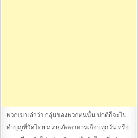
พวกเขาเล่าว่า กลุ่มของพวกตนนั้น ปกติก็จะไป
ทำบุญที่วัดไทย ถวายภัตตาหารเกือบทุกวัน หรือ