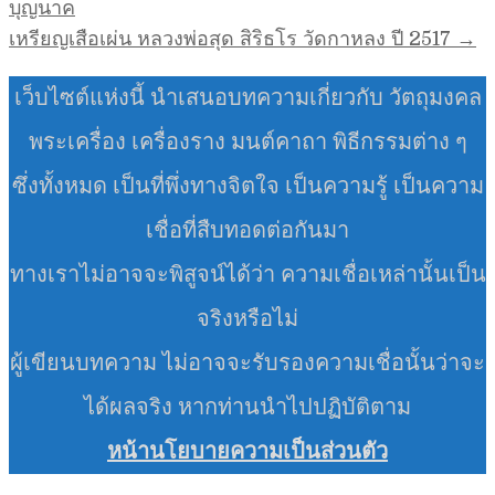
เรื่อง
บุญนาค
เหรียญเสือเผ่น หลวงพ่อสุด สิริธโร วัดกาหลง ปี 2517 →
เว็บไซต์แห่งนี้ นำเสนอบทความเกี่ยวกับ วัตถุมงคล
พระเครื่อง เครื่องราง มนต์คาถา พิธีกรรมต่าง ๆ
ซึ่งทั้งหมด เป็นที่พึ่งทางจิตใจ เป็นความรู้ เป็นความ
เชื่อที่สืบทอดต่อกันมา
ทางเราไม่อาจจะพิสูจน์ได้ว่า ความเชื่อเหล่านั้นเป็น
จริงหรือไม่
ผู้เขียนบทความ ไม่อาจจะรับรองความเชื่อนั้นว่าจะ
ได้ผลจริง หากท่านนำไปปฏิบัติตาม
หน้านโยบายความเป็นส่วนตัว