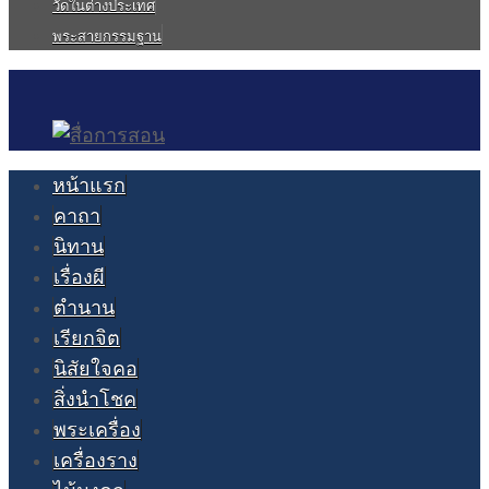
วัดในต่างประเทศ
พระสายกรรมฐาน
หน้าแรก
คาถา
นิทาน
เรื่องผี
ตำนาน
เรียกจิต
นิสัยใจคอ
สิ่งนำโชค
พระเครื่อง
เครื่องราง