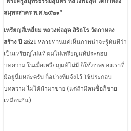
“พระครูสมุทรธรรมสุนทร หลวงพ่อสุด วัดกาหลง
สมุทรสาคร พ.ศ.๒๕๒๑”
เหรียญสี่เหลี่ยม หลวงพ่อสุด สิริธโร วัดกาหลง
สร้าง ปี 2521
หลายท่านแค่เห็นภาพน่าจะรู้ทันทีว่า
เป็นเหรียญไม่แท้ ผมไม่เหรียญแท้ประกอบ
บทความ ในเมื่อเหรียญแท้ไม่มี ก็ใช้ภาพของเราที่
มีอยู่นี่แหล่ะครับ ก็อย่างที่แจ้งไว้ ใช้ประกอบ
บทความ ไม่ได้นำมาขาย (แต่ถ้ามีคนซื้อก็ขาย
เหมือนกัน)