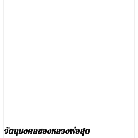
วัตถุมงคลของหลวงพ่อสุด