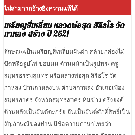
ไม่สามารถอ้างอิงความแท้ได้
เหรียญสี่เหลี่ยม หลวงพ่อสุด สิริธโร วัด
กาหลง สร้าง ปี 2521
ลักษณะเป็นเหรียญสี่เหลี่ยมผืนผ้า คล้ายกล่องไม้
ขีดหรือรูปไพ่ ขอบมน ด้านหน้าเป็นรูปพระครู
สมุทรธรรมสุนทร หรือหลวงพ่อสุด สิริธโร วัด
กาหลง บ้านกาหลงบน ตำบลกาหลง อำเภอเมือง
สมุทรสาคร จังหวัดสมุทรสาคร หันข้าง ครึ่งองค์
ด้านหลังเป็นยันต๋ตะกร้อ อันเป็นยันต์ศักดิ์สิทธิ์เป็น
สัญลักษณ์ของท่าน มีข้อความภาษาไทยว่า