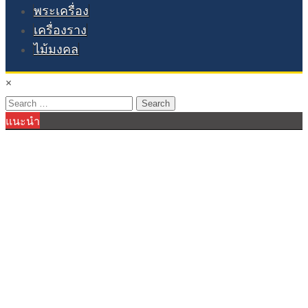
พระเครื่อง
เครื่องราง
ไม้มงคล
×
Search
แนะนำ
for: