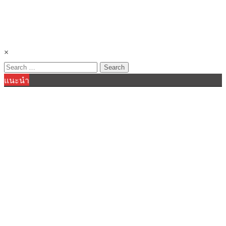
×
Search
แนะนำ
for: