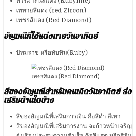
ทัวร์มาลีนสีแดง (Rubyllite)
เพทายสีแดง (red Zircon)
เพชรสีแดง (Red Diamond)
อัญมณีที่ใช้แต่งกายวันอาทิตย์
ปัทมราช หรือทับทิม(Ruby)
เพชรสีแดง (Red Diamond)
สีของอัญมณีสำหรับคนเกิดวันอาทิตย์ ส่ง
เสริมด้านใดบ้าง
สีของอัญมณีที่เสริมการเงิน คือสีดำ สีเทา
สีของอัญมณีที่เสริมการงาน จะก้าวหน้าเจริญ
รุ่งเรืองประสบความสำเร็จ คือสีแสด หรือสีส้ม