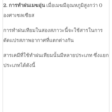
2. การทำฝนเมฆอุ่น
เมื่อเมฆมีอุณหภูมิสูงกว่า 0
องศาเซลเซียส
การทำฝนเทียมในสองสภาวะนี้จะใช้สารในการ
ดัดแปรสภาพอากาศที่แตกต่างกัน
สารเคมีที่ใช้ทำฝนเทียมนั้นมีหลายประเภท ซึ่งแยก
ประเภทได้ดังนี้