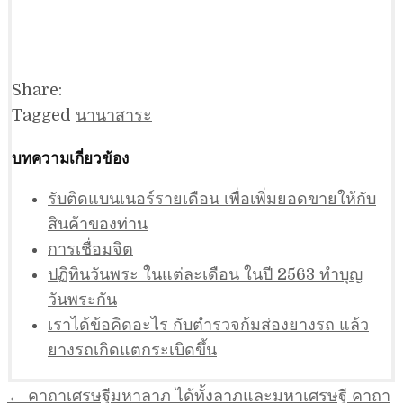
Share:
Tagged
นานาสาระ
บทความเกี่ยวข้อง
รับติดแบนเนอร์รายเดือน เพื่อเพิ่มยอดขายให้กับ
สินค้าของท่าน
การเชื่อมจิต
ปฏิทินวันพระ ในแต่ละเดือน ในปี 2563 ทำบุญ
วันพระกัน
เราได้ข้อคิดอะไร กับตำรวจก้มส่องยางรถ แล้ว
ยางรถเกิดแตกระเบิดขึ้น
แนะแนว
← คาถาเศรษฐีมหาลาภ ได้ทั้งลาภและมหาเศรษฐี คาถา