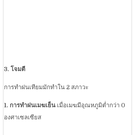
3. โจมตี
การทำฝนเทียมมักทำใน 2 สภาวะ
1. การทำฝนเมฆเย็น
เมื่อเมฆมีอุณหภูมิต่ำกว่า 0
องศาเซลเซียส