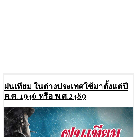
ฝนเทียม ในต่างประเทศใช้มาตั้งแต่ปี
ค.ศ. 1946 หรือ พ.ศ.2489