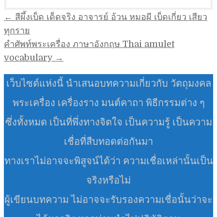
แนะแนว
← สีผึ้งเบ็ด เด็ดจริง อาจารย์ อ้วน หมอผี เบ็ดเกี่ยว เสียว
เรื่อง
ทุกราย
คำศัพท์พระเครื่อง ภาษาอังกฤษ Thai amulet
vocabulary →
เว็บไซต์แห่งนี้ นำเสนอบทความเกี่ยวกับ วัตถุมงคล
พระเครื่อง เครื่องราง มนต์คาถา พิธีกรรมต่าง ๆ
ซึ่งทั้งหมด เป็นที่พึ่งทางจิตใจ เป็นความรู้ เป็นความ
เชื่อที่สืบทอดต่อกันมา
ทางเราไม่อาจจะพิสูจน์ได้ว่า ความเชื่อเหล่านั้นเป็น
จริงหรือไม่
ผู้เขียนบทความ ไม่อาจจะรับรองความเชื่อนั้นว่าจะ