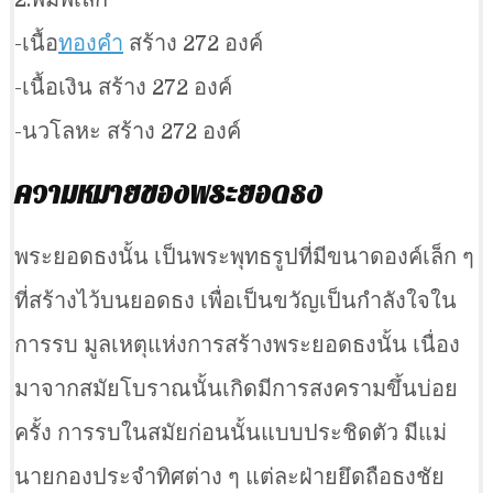
-เนื้อ
ทองคำ
สร้าง 272 องค์
-เนื้อเงิน สร้าง 272 องค์
-นวโลหะ สร้าง 272 องค์
ความหมายของพระยอดธง
พระยอดธงนั้น เป็นพระพุทธรูปที่มีขนาดองค์เล็ก ๆ
ที่สร้างไว้บนยอดธง เพื่อเป็นขวัญเป็นกำลังใจใน
การรบ มูลเหตุแห่งการสร้างพระยอดธงนั้น เนื่อง
มาจากสมัยโบราณนั้นเกิดมีการสงครามขึ้นบ่อย
ครั้ง การรบในสมัยก่อนนั้นแบบประชิดตัว มีแม่
นายกองประจำทิศต่าง ๆ แต่ละฝ่ายยึดถือธงชัย