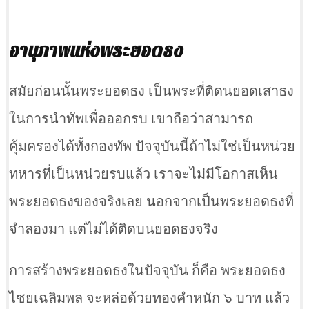
อานุภาพแห่งพระยอดธง
สมัยก่อนนั้นพระยอดธง เป็นพระที่ติดนยอดเสาธง
ในการนำทัพเพื่อออกรบ เขาถือว่าสามารถ
คุ้มครองได้ทั้งกองทัพ ปัจจุบันนี้ถ้าไม่ใช่เป็นหน่วย
ทหารที่เป็นหน่วยรบแล้ว เราจะไม่มีโอกาสเห็น
พระยอดธงของจริงเลย นอกจากเป็นพระยอดธงที่
จำลองมา แต่ไม่ได้ติดบนยอดธงจริง
การสร้างพระยอดธงในปัจจุบัน ก็คือ พระยอดธง
ไชยเฉลิมพล จะหล่อด้วยทองคำหนัก ๖ บาท แล้ว