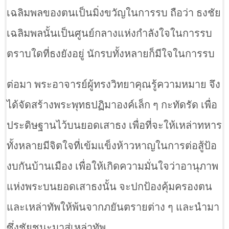
เฉลิมพลของตนเป็นมิ่งขวัญในการรบ ถือว่า ธงชัย
เฉลิมพลนั้นเป็นศูนย์กลางแห่งกำลังใจในการรบ
ตราบใดที่ธงยังอยู่ นักรบทั้งหลายก็มีใจในการรบ
ต่อมา พระอาจารย์ผู้ทรงวิทยาคุณรู้ความหมาย จึง
ได้จัดสร้างพระพุทธปฏิมาองค์เล็ก ๆ กะทัดรัด เพื่อ
ประดิษฐานไว้บนยอดเสาธง เพื่อที่จะให้เหล่าทหาร
ทั้งหลายมีจิตใจที่เข้มแข็งห้าวหาญในการต่อสู้ป้อ
งบกันบ้านเมือง เพื่อให้เกิดความมั่นใจว่าอานุภาพ
แห่งพระบนยอดเสาธงนั้น จะปกป้องคุ้มครองตน
และเหล่าทัพให้พ้นจากภยันตรายต่าง ๆ และนำมา
ซึ่งชัยชนะมาสู่เหล่าทัพ