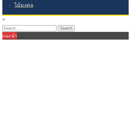
ไม้มงคล
×
Search
แนะนำ
for: