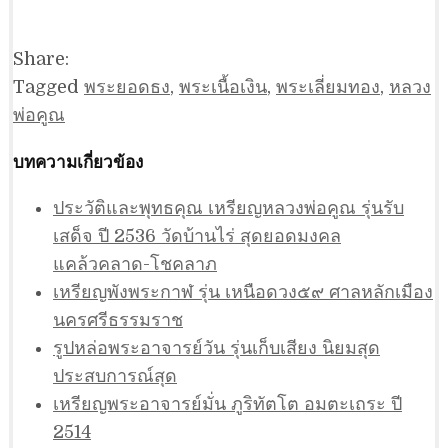
Share:
Tagged
พระยอดธง
,
พระเนื้อเงิน
,
พระเลี่ยมทอง
,
หลวง
พ่อคูณ
บทความเกี่ยวข้อง
ประวัติและพุทธคุณ เหรียญหลวงพ่อคูณ รุ่นรับ
เสด็จ ปี 2536 วัดบ้านไร่ สุดยอดมงคล
แคล้วคลาด-โชคลาภ
เหรียญพังพระกาฬ รุ่น เหนือดวง๕๙ ศาลหลักเมือง
นครศรีธรรมราช
รูปหล่อพระอาจารย์วัน รุ่นเก็บเสียง นิยมสุด
ประสบการณ์สุด
เหรียญพระอาจารย์มั่น ภูริทัตโต อมตะเถระ ปี
2514