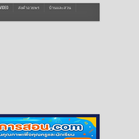
VIDEO
ส่งคำอวยพร
บ้านและสวน