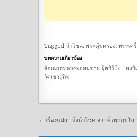
Tagged
นำโชค
,
พระคุ้มครอง
,
พระเครื
บทความเกี่ยวข้อง
ล็อกเกตหลวงพ่อสมชาย ฐิตวิริโย
ผงวิ
วัดเขาสุกิม
แนะแนวเรื่อง
← เรื่องแปลก สิ่งนำโชค จากทั่วทุกมุมโล