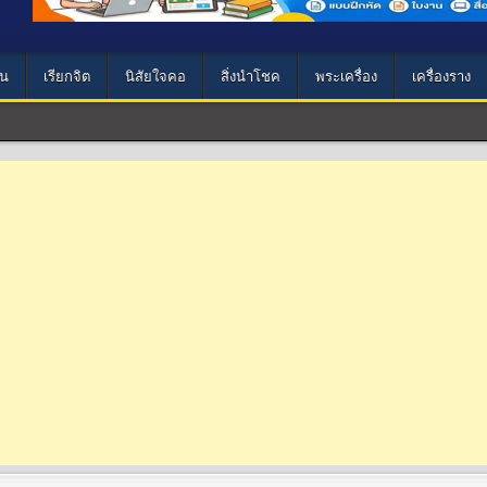
น
เรียกจิต
นิสัยใจคอ
สิ่งนำโชค
พระเครื่อง
เครื่องราง