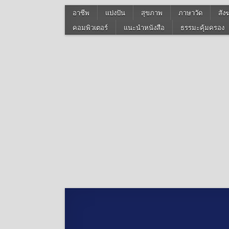
อาชีพ
แบ่งปัน
สุขภาพ
ภาษาวัด
สัง
คอมพิวเตอร์
แนะนำหนังสือ
ธรรมะคุ้มครอง