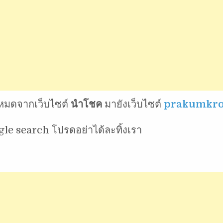
้งหมดจากเว็บไซต์
นำโชค
มายังเว็บไซต์
prakumkro
le search โปรดอย่าได้ละทิ้งเรา