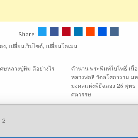
Share:
่อง
,
เปลี่ยนเว็บไซต์
,
เปลี่ยนโดเมน
เศษหลวงปู่ทิม ดีอย่างไร
ตำนาน พระพิมพ์ใบโพธิ์ เนื้อ
หลวงพ่อลี วัดอโศการาม ม
มงคลแห่งพิธีฉลอง 25 พุทธ
ศตวรรษ
ก 2