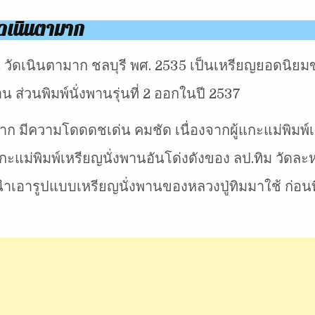
ัดเนินตามาก
 วัดเนินตามาก ชลบุรี พศ. 2535 เป็นเหรียญยอดนิยมขอ
น ส่วนพิมพ์นั่งพานรุ่นที่ 2 ออกในปี 2537
มีความโดดดชเด่น คมชัด เนื่องจากผู้แกะแม่พิมพ์เห
้แกะแม่พิมพ์เหรียญนั่งพานอันโด่งดังของ ลป.ทิม วัดละ
ที่นำเอารูปแบบเหรียญนั่งพานของหลวงปู่ทิมมาใช้ ก่อ