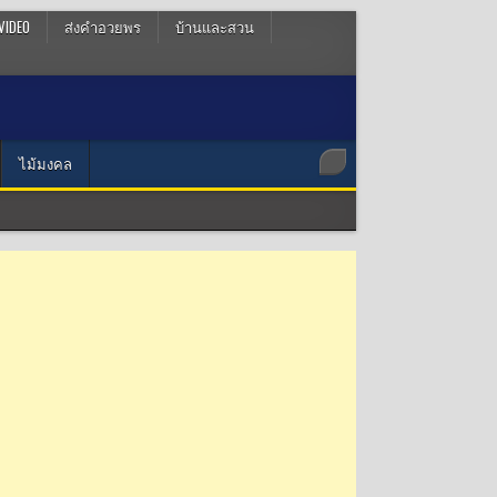
VIDEO
ส่งคำอวยพร
บ้านและสวน
ไม้มงคล