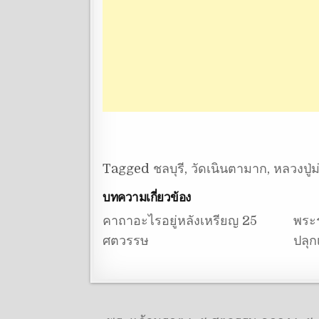
Tagged
ชลบุรี
,
วัดเนินตามาก
,
หลวงปู่ม
บทความเกี่ยวข้อง
คาถาอะไรอยู่หลังเหรียญ 25
พระร
ศตวรรษ
ปลุก