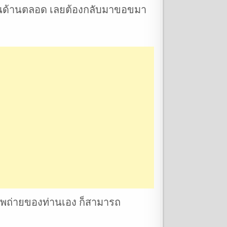
สุนด้านตลอด เลยต้องกลับมาขอขมา
่ภาพถ่ายของท่านเอง ก็สามารถ