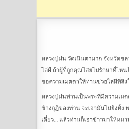
หลวงปู่ม่น วัดเนินตามาก จังหวัดชลบ
ไล่ผี ถ้าผู้ที่ถูกคุณไสยไปรักษาที่
ขอความเมตตาให้ท่านข่วยไล่ผีที่ส
หลวงปู่ม่นท่านเป็นพระที่มีความเมต
ข้างกุฏิของท่าน จะเอามันไปยิงทิ้ง 
เดี๋ยว… แล้วท่านก็เอาข้าวมาให้หมาน