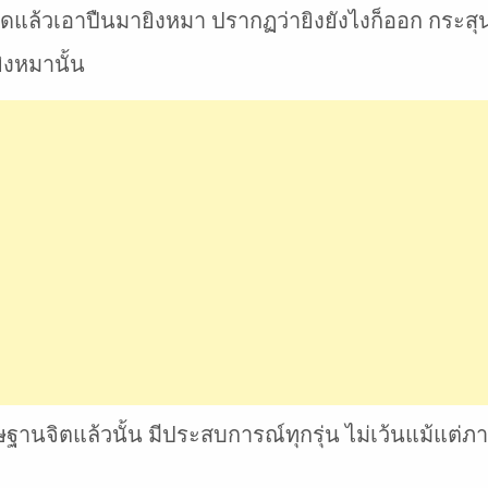
ัดแล้วเอาปืนมายิงหมา ปรากฏว่ายิงยังไงก็ออก กระ
ิงหมานั้น
ธิษฐานจิตแล้วนั้น มีประสบการณ์ทุกรุ่น ไม่เว้นแม้แต