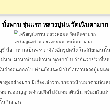
นั่งพาน รุ่นแรก หลวงปู่ม่น วัดเนินตามาก
เหรียญนั่งพาน หลวงพ่อม่น วัดเนินตามาก
ุรี ถือว่าท่านเป็นพระเกจิดังอีกรูปหนึ่ง ในสมัยก่อนน
ไหนไม่หาย มาหาท่านแล้วหายทุกรายไป ว่ากันว่าช่วงที่
ิงในร่างคนออกไป ท่านยังแนะนำให้ไปหาหลวงปู่ม่นเล
ตาสูงอย่างมาก มีเรื่องเล่าว่าพวกชาวบ้านมาตามจับหม
พอมาขออนุญาตท่านเพื่อไปจับหมาตัวนั้น พร้อมกับเล่าเร
ั้นกินก่อน