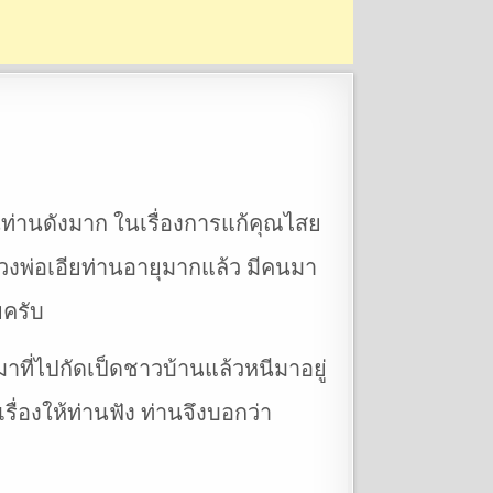
ั้นท่านดังมาก ในเรื่องการแก้คุณไสย
หลวงพ่อเอียท่านอายุมากแล้ว มีคนมา
ยครับ
าที่ไปกัดเป็ดชาวบ้านแล้วหนีมาอยู่
ื่องให้ท่านฟัง ท่านจึงบอกว่า