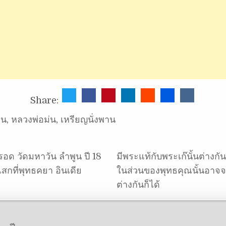
Share:
่น
,
หลวงพ่อม่น
,
เหรียญนั่งพาน
อด วัดมหาวัน ลำพูน ปี 18
มีพระแท้กับพระเก๊นั้นต่างกัน
เสกที่พุทธคยา อินเดีย
ในส่วนของพุทธคุณนั้นอาจจ
ต่างกันก็ได้