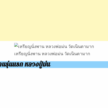
เหรียญนั่งพาน หลวงพ่อม่น วัดเนินตามาก
นรุ่นแรก หลวงปู่ม่น