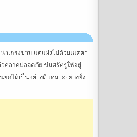
ัง น่าเกรงขาม แต่แฝงไปด้วยเมตตา
้วคลาดปลอดภัย ข่มศรัตรูให้อยู่
อนยศได้เป็นอย่างดี เหมาะอย่างยิ่ง