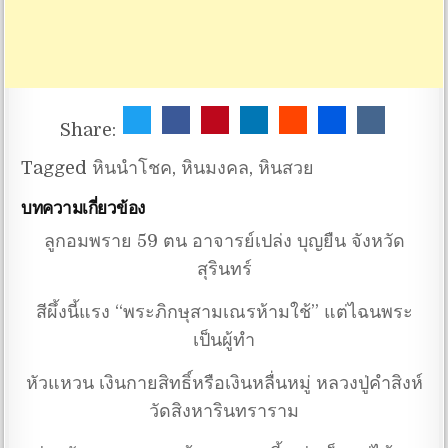
Share:
Tagged
หินนำโชค
,
หินมงคล
,
หินสวย
บทความเกี่ยวข้อง
ลูกอมพราย 59 ตน อาจารย์เปล่ง บุญยืน จังหวัด
สุรินทร์
สีผึ้งนี้แรง “พระภิกษุสามเณรห้ามใช้” แต่ไฉนพระ
เป็นผู้ทำ
หัวแหวน เงินกายสิทธิ์หรือเงินหลื่นหมู่ หลวงปู่คำสิงห์
วัดสิงหารินทราราม