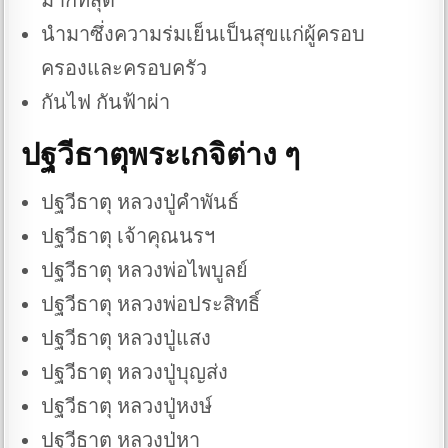
มากที่สุด
นำมาซึ่งความร่มเย็นเป็นสุขแก่ผู้ครอบ
ครองและครอบครัว
กันไฟ กันฟ้าผ่า
ปฐวีธาตุพระเกจิต่าง ๆ
ปฐวีธาตุ หลวงปู่คําพันธ์
ปฐวีธาตุ เจ้าคุณนรฯ
ปฐวีธาตุ หลวงพ่อไพบูลย์
ปฐวีธาตุ หลวงพ่อประสิทธิ์
ปฐวีธาตุ หลวงปู่แสง
ปฐวีธาตุ หลวงปู่บุญส่ง
ปฐวีธาตุ หลวงปู่หงษ์
ปฐวีธาตุ หลวงปู่หา