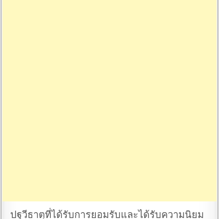
ปฐวีธาตุที่ได้รับการยอมรับและได้รับความนิยม