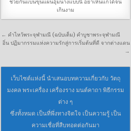
ช่วยกันแบนขุนแผนอุ้มนางแบบนี้ อย่าเห็นแก่ได้จน
เกินงาม
แนะแนวเรื่อง
← คำไหว้พระจุฬามณี (ฉบับเต็ม) คำบูชาพระจุฬามณี
อิ่น ปฏิมากรรมแห่งความรักสู่การเริ่มต้นที่ดี จากต่างแดน
→
เว็บไซต์แห่งนี้ นำเสนอบทความเกี่ยวกับ วัตถุ
มงคล พระเครื่อง เครื่องราง มนต์คาถา พิธีกรรม
ต่าง ๆ
ซึ่งทั้งหมด เป็นที่พึ่งทางจิตใจ เป็นความรู้ เป็น
ความเชื่อที่สืบทอดต่อกันมา