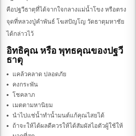
คือปฐวีธาตุที่ได้จากใจกลางแม่น้ำโขง หรือตรง
จุดที่หลวงปู่คําพันธ์ โฆสปัญโญ วัดธาตุมหาชัย
ได้กล่าวไว้
อิทธิคุณ หรือ พุทธคุณของปฐวี
ธาตุ
แคล้วคลาด ปลอดภัย
คงกระพัน
โชคลาภ
เมตตามหานิยม
นำไปแช่น้ำทำน้ำมนต์แก้คุณไสยได้
ถ้าจะให้ได้ผลดีควรให้ได้สัมผัสไอตัวผู้ใช้ให้