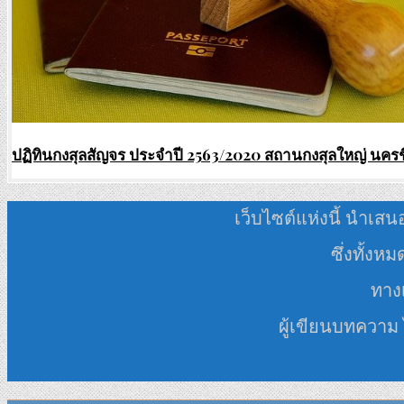
ปฏิทินกงสุลสัญจร ประจำปี 2563/2020 สถานกงสุลใหญ่ นคร
เว็บไซต์แห่งนี้ นำเสน
ซึ่งทั้งห
ทางเ
ผู้เขียนบทความ