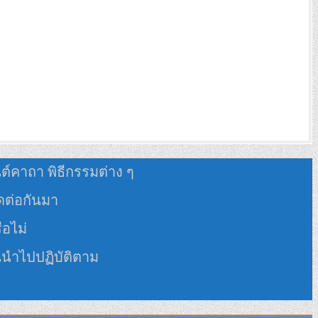
นต์คาถา พิธีกรรมต่าง ๆ
อดต่อกันมา
ือไม่
นนำไปปฏิบัติตาม