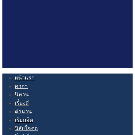
หน้าแรก
คาถา
นิทาน
เรื่องผี
ตำนาน
เรียกจิต
นิสัยใจคอ