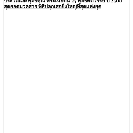
ประวัติและพุทธคุณ พระเนื้อดิน 25 พุทธศตวรรษ ปี 2500
สุดยอดมวลสาร พิธีปลุกเสกยิ่งใหญ่ที่สุดแห่งยุค