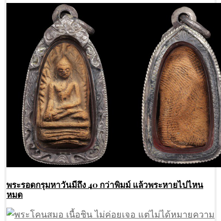
พระรอดกรุมหาวันมีถึง 40 กว่าพิมม์ แล้วพระหายไปไหน
หมด