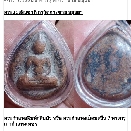
พระแผงสิบชาติ กรุวัดกระชาย อยุธยา
พระกำแพงพิมพ์กลีบบัว หรือ พระกำแพงเม็ดมะลื่น ? พระกรุ
เก่ากำแพงเพชร