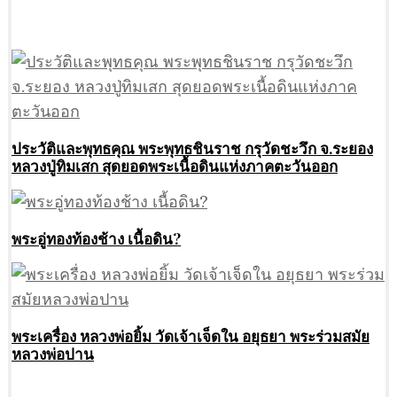
ประวัติและพุทธคุณ พระพุทธชินราช กรุวัดชะวึก จ.ระยอง
หลวงปู่ทิมเสก สุดยอดพระเนื้อดินแห่งภาคตะวันออก
พระอู่ทองท้องช้าง เนื้อดิน?
พระเครื่อง หลวงพ่อยิ้ม วัดเจ้าเจ็ดใน อยุธยา พระร่วมสมัย
หลวงพ่อปาน