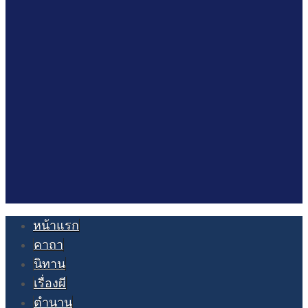
หน้าแรก
คาถา
นิทาน
เรื่องผี
ตำนาน