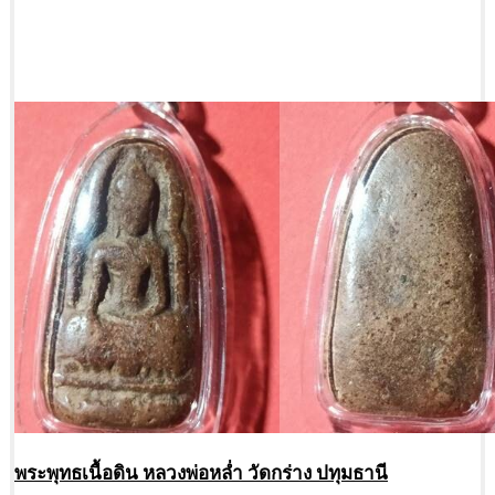
พระพุทธเนื้อดิน หลวงพ่อหล่ำ วัดกร่าง ปทุมธานี