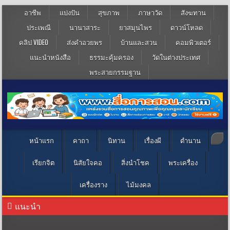
อาชีพ
แบ่งปัน
สุขภาพ
ภาษาวัด
สังฆทาน
ประเพณี
นานาสาระ
ยาสมุนไพร
ดาวน์โหลด
คลิป VIDEO
ส่งคำอวยพร
บ้านและสวน
คอมพิวเตอร์
แนะนำหนังสือ
ธรรมะคุ้มครอง
วัดในต่างประเทศ
พระสายกรรมฐาน
หน้าแรก
คาถา
นิทาน
เรื่องผี
ตำนาน
เรียกจิต
นิสัยใจคอ
สิ่งนำโชค
พระเครื่อง
เครื่องราง
ไม้มงคล
แนะนำ