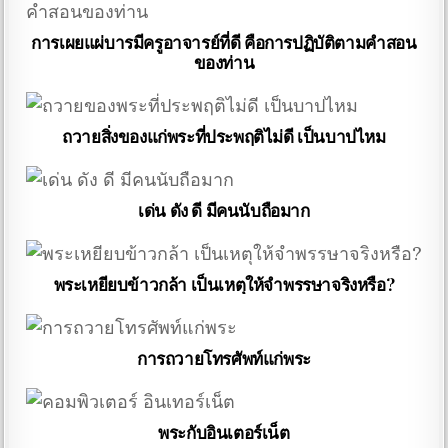
การเผยแผ่บารมีครูอาจารย์ที่ดี คือการปฏิบัติตามคำสอน
ของท่าน
ถวายสิ่งของแก่พระที่ประพฤติไม่ดี เป็นบาปไหม
เด่น ดัง ดี มีคนนับถือมาก
พระเหยียบข้าวกล้า เป็นเหตุให้จำพรรษาจริงหรือ?
การถวายโทรศัพท์แก่พระ
พระกับอินเตอร์เน็ต