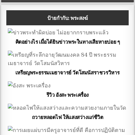
ป้ายกำกับ:
พระสงฆ์
คิดอย่างไร เมื่อได้ยินข่าวพระในทางเสียหายบ่อย ๆ
เหรียญพระธรรมเมธาจารย์ วัดโสมนัสราชวรวิหาร
รีวิว อังสะ พระเครื่อง
ถวายหลอดไฟ ให้แสงสว่างแก่ชีวิต