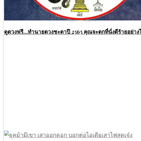
ดูดวงฟรี…ทํานายดวงชะตาปี 2565 คุณจะตกที่นั่งดีร้ายอย่าง