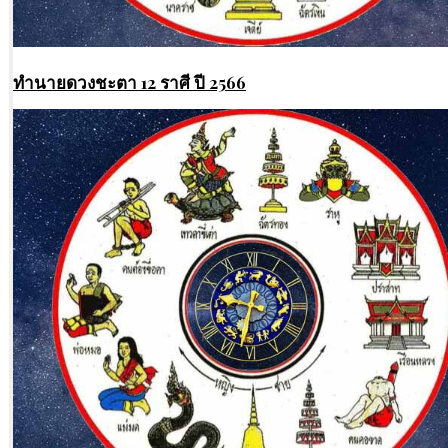
ทํานายดวงชะตา 12 ราศี ปี 2566