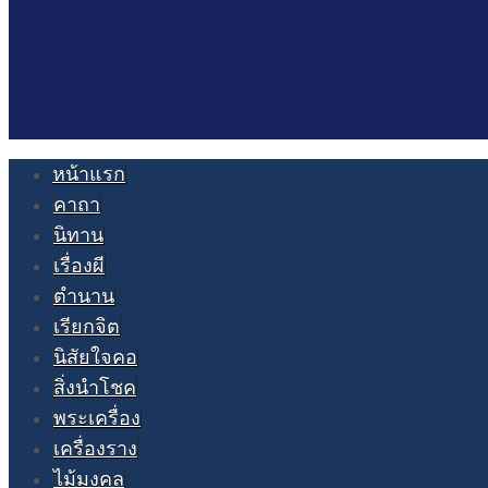
หน้าแรก
คาถา
นิทาน
เรื่องผี
ตำนาน
เรียกจิต
นิสัยใจคอ
สิ่งนำโชค
พระเครื่อง
เครื่องราง
ไม้มงคล