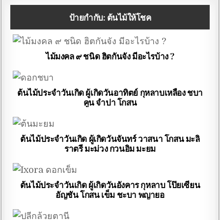
ป้ายกำกับ:
ต้นไม้ให้โชค
ไม้มงคล ๙ ชนิด ฮิตกันจัง มีอะไรบ้าง ?
ต้นไม้ประจำวันเกิด ผู้เกิดวันอาทิตย์ กุหลาบเหลือง ชบา
คูน จำปา โกสน
ต้นไม้ประจำวันเกิด ผู้เกิดวันจันทร์ วาสนา โกสน มะลิ
ราตรี มะม่วง กวนอิม มะยม
ต้นไม้ประจำวันเกิด ผู้เกิดวันอังคาร กุหลาบ โป๊ยเซียน
อัญชัน โกสน เข็ม ชะบา พญายอ