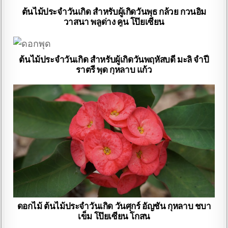
ต้นไม้ประจำวันเกิด สำหรับผู้เกิดวันพุธ กล้วย กวนอิม
วาสนา พลูด่าง คูน โป๊ยเซียน
ต้นไม้ประจำวันเกิด สำหรับผู้เกิดวันพฤหัสบดี มะลิ จำปี
ราตรี พุด กุหลาบ แก้ว
ดอกไม้ ต้นไม้ประจำวันเกิด วันศุกร์ อัญชัน กุหลาบ ชบา
เข็ม โป๊ยเซียน โกสน