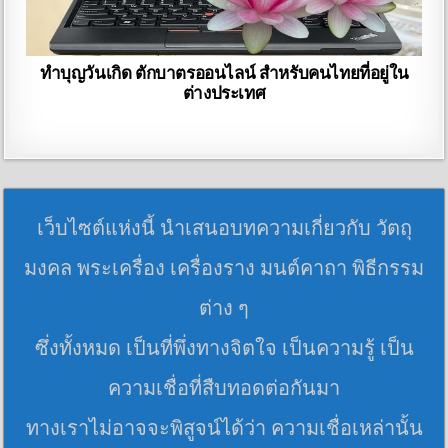
ทำบุญวันเกิด ตักบาตรออนไลน์ สำหรับคนไทยที่อยู่ใน
ต่างประเทศ
เว็บไซต์แห่งนี้ นำเสนอบทความเกี่ยวกับ วัตถุ
มงคล พระเครื่อง เครื่องราง มนต์คาถา พิธีกรรม
ต่าง ๆ
ซึ่งทั้งหมด เป็นที่พึ่งทางจิตใจ เป็นความรู้ เป็น
ความเชื่อที่สืบทอดต่อกันมา
ทางเราไม่อาจจะพิสูจน์ได้ว่า ความเชื่อเหล่านั้น