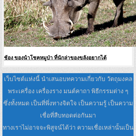
ช้อง ของนำโชคหมูป่า ที่นักล่าของขลังอยากได้
เว็บไซต์แห่งนี้ นำเสนอบทความเกี่ยวกับ วัตถุมงคล
พระเครื่อง เครื่องราง มนต์คาถา พิธีกรรมต่าง ๆ
ซึ่งทั้งหมด เป็นที่พึ่งทางจิตใจ เป็นความรู้ เป็นความ
เชื่อที่สืบทอดต่อกันมา
ทางเราไม่อาจจะพิสูจน์ได้ว่า ความเชื่อเหล่านั้นเป็น