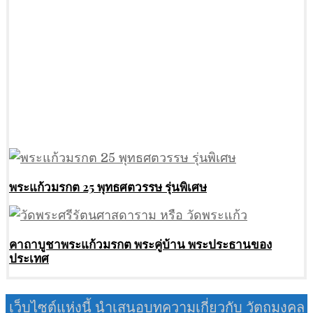
พระแก้วมรกต 25 พุทธศตวรรษ รุ่นพิเศษ
คาถาบูชาพระแก้วมรกต พระคู่บ้าน พระประธานของ
ประเทศ
เว็บไซต์แห่งนี้ นำเสนอบทความเกี่ยวกับ วัตถุมงคล