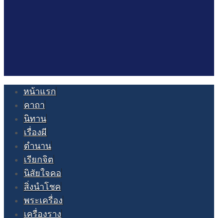
หน้าแรก
คาถา
นิทาน
เรื่องผี
ตำนาน
เรียกจิต
นิสัยใจคอ
สิ่งนำโชค
พระเครื่อง
เครื่องราง