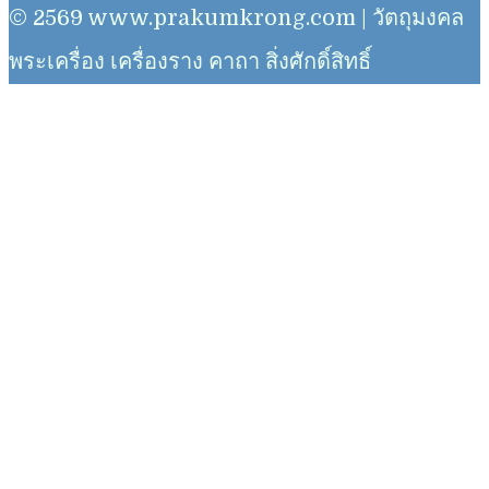
© 2569 www.prakumkrong.com | วัตถุมงคล
พระเครื่อง เครื่องราง คาถา สิ่งศักดิ์สิทธิ์