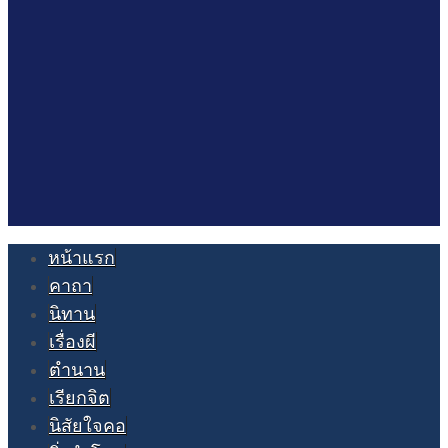
หน้าแรก
คาถา
นิทาน
เรื่องผี
ตำนาน
เรียกจิต
นิสัยใจคอ