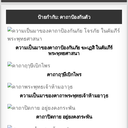
ป้ายกำกับ:
คาถาป้องกันตัว
ความเป็นมาของคาถาป้องกันภัย ฆะเฏสิ ในคัมภีร์
พระพุทธศาสนา
คาถาฤๅษีเบิกไพร
ความเป็นมาของคาถาพระพุทธเจ้าห้ามอาวุธ
คาถาปิดกาย อยู่ยงคงกระพัน