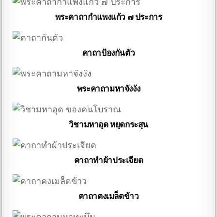
พระคาถากำแพงแก้ว ๗ ประการ
คาถาป้องกันตัว
พระคาถามหาจังงัง
วิชามหาอุด หยุดกระสุน
คาถาทำผ้าประเจียด
คาถาคงเมล็ดข้าว