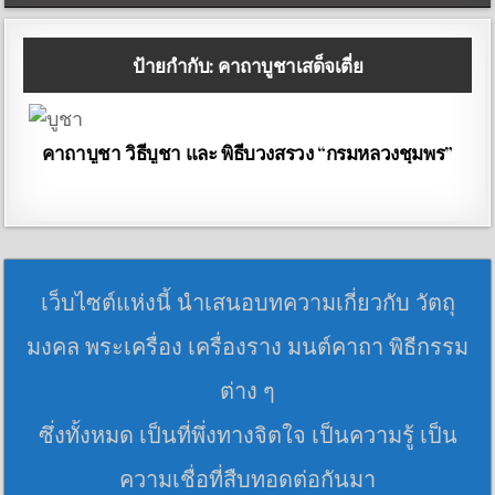
ป้ายกำกับ:
คาถาบูชาเสด็จเตี่ย
คาถาบูชา วิธีบูชา และ พิธีบวงสรวง “กรมหลวงชุมพร”
เว็บไซต์แห่งนี้ นำเสนอบทความเกี่ยวกับ วัตถุ
มงคล พระเครื่อง เครื่องราง มนต์คาถา พิธีกรรม
ต่าง ๆ
ซึ่งทั้งหมด เป็นที่พึ่งทางจิตใจ เป็นความรู้ เป็น
ความเชื่อที่สืบทอดต่อกันมา