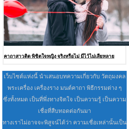
คาถาสาวติด พิชิตใจหญิง จริงหรือไม่ มีไว้ไม่เสียหลาย
เว็บไซต์แห่งนี้ นำเสนอบทความเกี่ยวกับ วัตถุมงคล
พระเครื่อง เครื่องราง มนต์คาถา พิธีกรรมต่าง ๆ
ซึ่งทั้งหมด เป็นที่พึ่งทางจิตใจ เป็นความรู้ เป็นความ
เชื่อที่สืบทอดต่อกันมา
ทางเราไม่อาจจะพิสูจน์ได้ว่า ความเชื่อเหล่านั้นเป็น