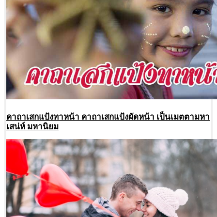
คาถาเสกแป้งทาหน้า คาถาเสกแป้งผัดหน้า เป็นเมตตามหา
เสน่ห์ มหานิยม