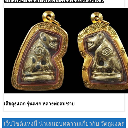
เสือถุงแตก รุ่นแรก หลวงพ่อสมชาย
เว็บไซต์แห่งนี้ นำเสนอบทความเกี่ยวกับ วัตถุมงคล