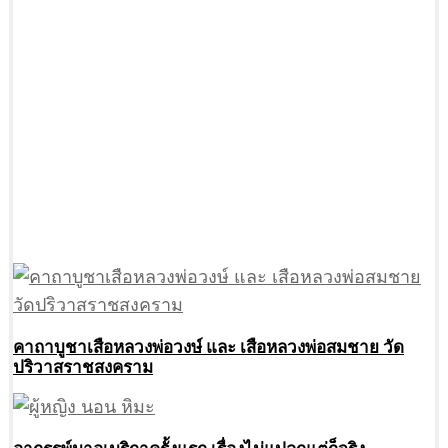
คาถาบูชาเสือหลวงพ่อวงษ์ และ เสือหลวงพ่อสมชาย วัด
ปริวาสราชสงคราม
อาถรรพ์มาอเมริกาครั้งแรก เรื่องไม่แปลกแต่ก็จริง