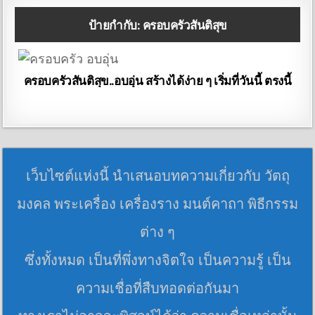
ป้ายกำกับ:
ครอบครัวสันติสุข
ครอบครัวสันติสุข..อบอุ่น สร้างได้ง่าย ๆ เริ่มที่วันนี้ ตรงนี้
เว็บไซต์แห่งนี้ นำเสนอบทความเกี่ยวกับ วัตถุ
มงคล พระเครื่อง เครื่องราง มนต์คาถา พิธีกรรม
ต่าง ๆ
ซึ่งทั้งหมด เป็นที่พึ่งทางจิตใจ เป็นความรู้ เป็น
ความเชื่อที่สืบทอดต่อกันมา