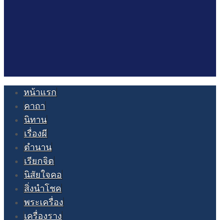
หน้าแรก
คาถา
นิทาน
เรื่องผี
ตำนาน
เรียกจิต
นิสัยใจคอ
สิ่งนำโชค
พระเครื่อง
เครื่องราง