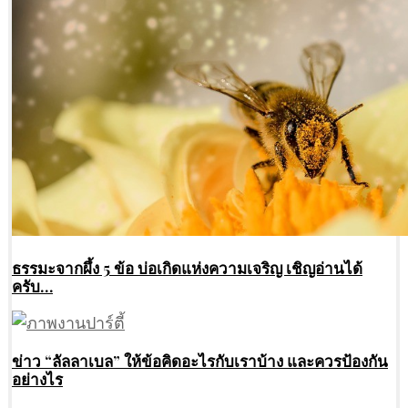
ธรรมะจากผึ้ง 5 ข้อ บ่อเกิดแห่งความเจริญ เชิญอ่านได้
ครับ…
ข่าว “ลัลลาเบล” ให้ข้อคิดอะไรกับเราบ้าง และควรป้องกัน
อย่างไร