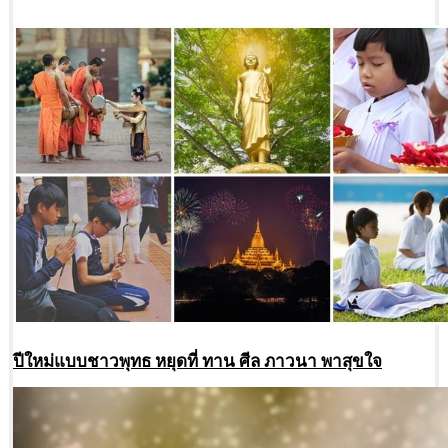
ปีใหม่แบบชาวพุทธ หยุดที่ ทาน ศีล ภาวนา พาสุขใจ