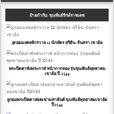
ป้ายกำกับ:
ขุนพันธ์รักษ์ราชเดช
ลูกอมมงคลจักรวาล 12 นักษัตร สุริยัน-จันทรา เขาอ้อ
พระปิดตาพังพระกาฬ หน้ากากทอง รุ่นขุนพันธ์พุทธาคม
เขาอ้อ ปี 2544
ลูกอมพระปิดตาสอดเข่ามหายันต์ ขุนพันธ์พุทธาคมเขาอ้อ
ปี2544