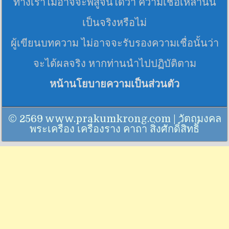
ทางเราไม่อาจจะพิสูจน์ได้ว่า ความเชื่อเหล่านั้น
เป็นจริงหรือไม่
ผู้เขียนบทความ ไม่อาจจะรับรองความเชื่อนั้นว่า
จะได้ผลจริง หากท่านนำไปปฏิบัติตาม
หน้านโยบายความเป็นส่วนตัว
© 2569 www.prakumkrong.com | วัตถุมงคล
พระเครื่อง เครื่องราง คาถา สิ่งศักดิ์สิทธิ์