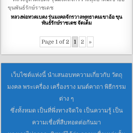
หลวงพ่อทวดเบตง รุ่นมงคลจักรวาลพุทธาคมเขาอ้อ ขุน
พันธ์รักษ์ราชเดช จัดเต็ม
Page 1 of 2
1
2
»
เว็บไซต์แห่งนี้ นำเสนอบทความเกี่ยวกับ วัตถุ
มงคล พระเครื่อง เครื่องราง มนต์คาถา พิธีกรรม
ต่าง ๆ
ซึ่งทั้งหมด เป็นที่พึ่งทางจิตใจ เป็นความรู้ เป็น
ความเชื่อที่สืบทอดต่อกันมา