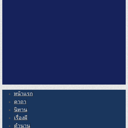
หน้าแรก
คาถา
นิทาน
เรื่องผี
ตำนาน