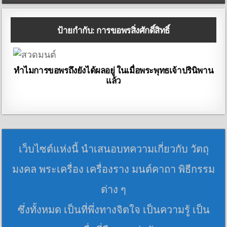
ป้ายกำกับ:
การขอพรสิ่งศักดิ์สิทธิ์
ทำไมการขอพรถึงยังได้ผลอยู่ ในเมื่อพระพุทธเจ้าปรินิพาน
แล้ว
เว็บไซต์แห่งนี้ นำเสนอบทความเกี่ยวกับ วัตถุ
มงคล พระเครื่อง เครื่องราง มนต์คาถา พิธีกรรม
ต่าง ๆ
ซึ่งทั้งหมด เป็นที่พึ่งทางจิตใจ เป็นความรู้ เป็น