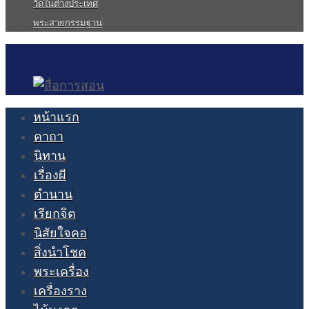
วัดในต่างประเทศ
พระสายกรรมฐาน
หน้าแรก
คาถา
นิทาน
เรื่องผี
ตำนาน
เรียกจิต
นิสัยใจคอ
สิ่งนำโชค
พระเครื่อง
เครื่องราง