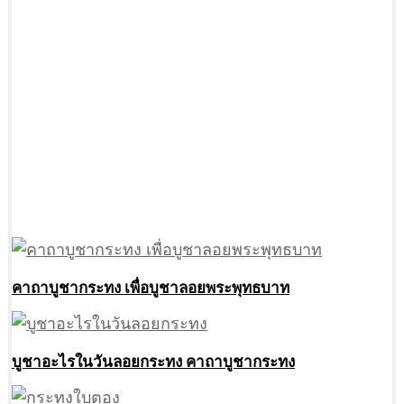
คาถาบูชากระทง เพื่อบูชาลอยพระพุทธบาท
บูชาอะไรในวันลอยกระทง คาถาบูชากระทง