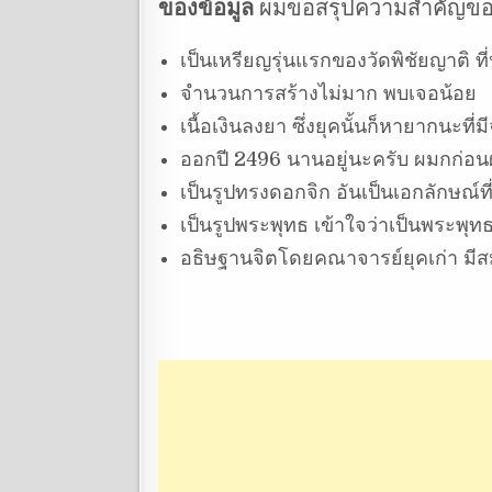
ของข้อมูล
ผมขอสรุปความสำคัญของเห
เป็นเหรียญรุ่นแรกของวัดพิชัยญาติ ท
จำนวนการสร้างไม่มาก พบเจอน้อย
เนื้อเงินลงยา ซึ่งยุคนั้นก็หายากนะที่
ออกปี 2496 นานอยู่นะครับ ผมกก่อนผม
เป็นรูปทรงดอกจิก อันเป็นเอกลักษณ์ท
เป็นรูปพระพุทธ เข้าใจว่าเป็นพระพุ
อธิษฐานจิตโดยคณาจารย์ยุคเก่า มีส