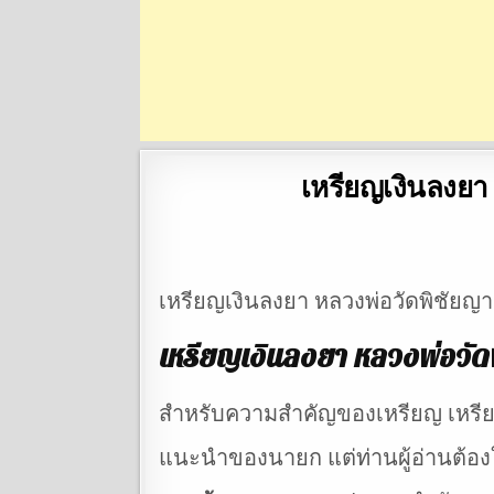
เหรียญเงินลงยา 
เหรียญเงินลงยา หลวงพ่อวัดพิชัยญา
เหรียญเงินลงยา หลวงพ่อวัดพ
สำหรับความสำคัญของเหรียญ เหรียญ
แนะนำของนายก แต่ท่านผู้อ่านต้อง