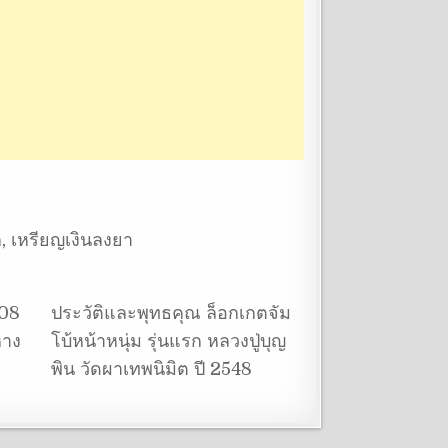
ก
,
เหรียญเงินลงยา
508
ประวัติและพุทธคุณ ล็อกเกตจัม
หาง
โบ้หน้าหนุ่ม รุ่นแรก หลวงปู่บุญ
พิน วัดผาเทพนิมิต ปี 2548