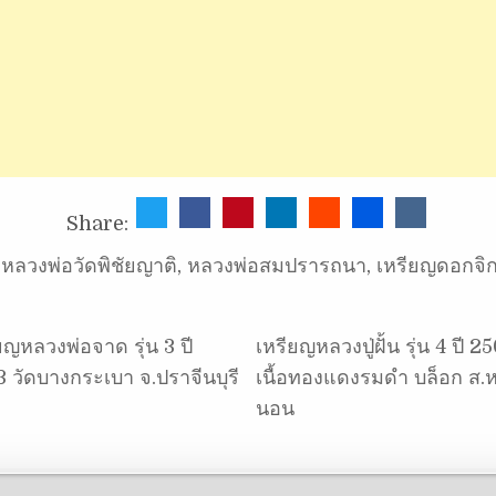
Share:
,
หลวงพ่อวัดพิชัยญาติ
,
หลวงพ่อสมปรารถนา
,
เหรียญดอกจิ
ยญหลวงพ่อจาด รุ่น 3 ปี
เหรียญหลวงปู่ฝั้น รุ่น 4 ปี 2
 วัดบางกระเบา จ.ปราจีนบุรี
เนื้อทองแดงรมดำ บล็อก ส.
นอน