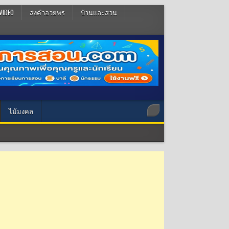
VIDEO
ส่งคำอวยพร
บ้านและสวน
ไม้มงคล