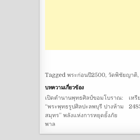
Tagged
พระก่อนปี2500
,
วัดพิชัยญาติ
บทความเกี่ยวข้อง
เปิดตำนานพุทธศิลป์ขอมโบราณ:
เหรี
“พระพุทธรูปศิลปะลพบุรี ปางห้าม
2483
สมุทร” พลังแห่งการหยุดยั้งภัย
พาล