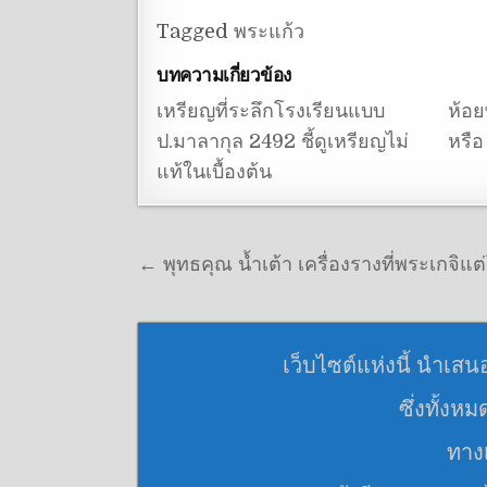
Tagged
พระแก้ว
บทความเกี่ยวข้อง
เหรียญที่ระลึกโรงเรียนแบบ
ห้อย
ป.มาลากุล 2492 ชี้ดูเหรียญไม่
หรือ
แท้ในเบื้องต้น
แนะแนวเรื่อง
← พุทธคุณ น้ำเต้า เครื่องรางที่พระเกจิแ
เว็บไซต์แห่งนี้ นำเสน
ซึ่งทั้งห
ทางเ