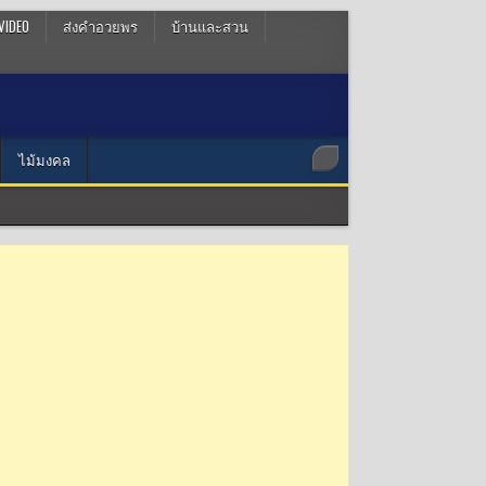
VIDEO
ส่งคำอวยพร
บ้านและสวน
ไม้มงคล