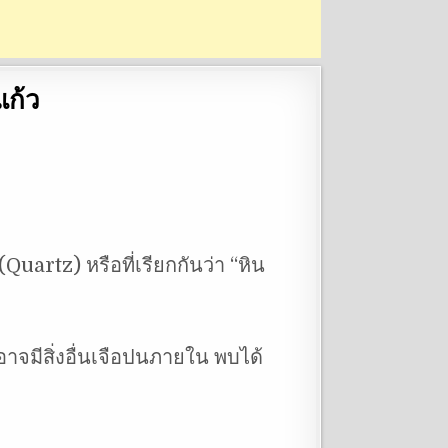
ก้ว
artz) หรือที่เรียกกันว่า “หิน
าจมีสิ่งอื่นเจือปนภายใน พบได้