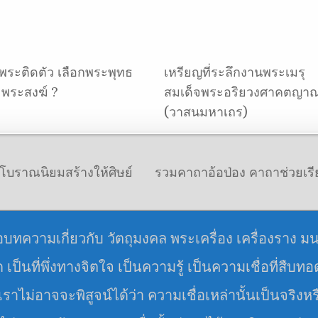
พระติดตัว เลือกพระพุทธ
เหรียญที่ระลึกงานพระเมรุ
 พระสงฆ์ ?
สมเด็จพระอริยวงศาคตญา
(วาสนมหาเถร)
ต่โบราณนิยมสร้างให้ศิษย์
รวมคาถาอ้อป่อง คาถาช่วยเร
อบทความเกี่ยวกับ วัตถุมงคล พระเครื่อง เครื่องราง ม
มด เป็นที่พึ่งทางจิตใจ เป็นความรู้ เป็นความเชื่อที่สืบท
ราไม่อาจจะพิสูจน์ได้ว่า ความเชื่อเหล่านั้นเป็นจริงหร