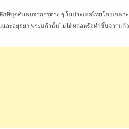
วผลึกที่ขุดค้นพบจากกรุต่าง ๆ ในประเทศไทยโดยเฉพ
รายและอยุธยา พระแก้วนั้นไม่ได้หล่อหรือทำขึ้นจากแก้ว