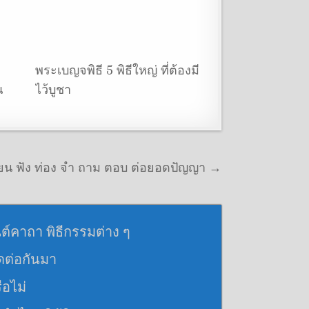
พระเบญจพิธี 5 พิธีใหญ่ ที่ต้องมี
ณ
ไว้บูชา
ียน ฟัง ท่อง จำ ถาม ตอบ ต่อยอดปัญญา →
นต์คาถา พิธีกรรมต่าง ๆ
อดต่อกันมา
ือไม่