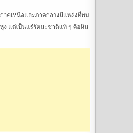
าะภาคเหนือและภาคกลางมีแหล่งที่พบ
หุง แต่เป็นแร่รัตนะชาติแท้ ๆ คือหิน