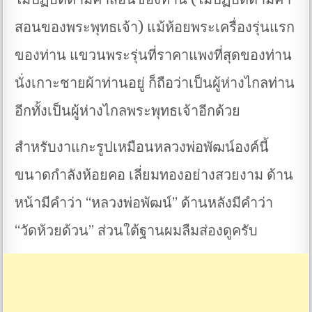
สอนของพระพุทธเจ้า) แม้ห้อยพระเครื่องรุ่นแรก
ของท่าน แขวนพระรุ่นที่ราคาแพงที่สุดของท่าน
นั่งเกาะชายผ้าท่านอยู่ ก็ถือว่าเป็นผู้ห่างไกลท่าน
อีกทั้งเป็นผู้ห่างไกลพระพุทธเจ้าอีกด้วย
สำหรับงาแกะรูปเหมือนหลวงพ่อพัฒน์องค์นี้
ขนาดกำลังห้อยคอ เลี่ยมทองอย่างสวยงาม ด้าน
หน้ามีคำว่า “หลวงพ่อพัฒน์” ด้านหลังมีคำว่า
“วัดห้วยด้วน” ส่วนใต้ฐานผมลืมส่องดูครับ