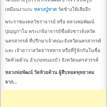
เหมือนงาแกะ
หลวงปู่ทวด
วัดช้างให้เสียอีก
พระราชมงคลวัชราจารย์ หรือ หลวงพ่อพัฒน์
ปุญฺญกาโม พระเกจิอาจารย์ชื่อดังชาวจังหวัด
นครสวรรค์ ที่ปรึกษาเจ้าคณะจังหวัดนครสวรรค์
และ เจ้าอาวาสวัดธารทหาร หรือที่รู้จักกันในชื่อ
วัดห้วยด้วน อำเภอหนองบัว จังหวัดนครสวรรค์
หลวงพ่อพัฒน์ วัดห้วยด้วน ผู้สืบทอดพุทธาคม
จาก…