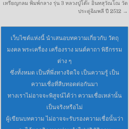
เหรียญกลม พิมพ์กลาง รุ่น 3 หลวงปู่โต๊ะ อินทสุวัณโณ วัด
ประดู่ฉิมพลี ปี 2512 →
เว็บไซต์แห่งนี้ นำเสนอบทความเกี่ยวกับ วัตถุ
มงคล พระเครื่อง เครื่องราง มนต์คาถา พิธีกรรม
ต่าง ๆ
ซึ่งทั้งหมด เป็นที่พึ่งทางจิตใจ เป็นความรู้ เป็น
ความเชื่อที่สืบทอดต่อกันมา
ทางเราไม่อาจจะพิสูจน์ได้ว่า ความเชื่อเหล่านั้น
เป็นจริงหรือไม่
ผู้เขียนบทความ ไม่อาจจะรับรองความเชื่อนั้นว่า