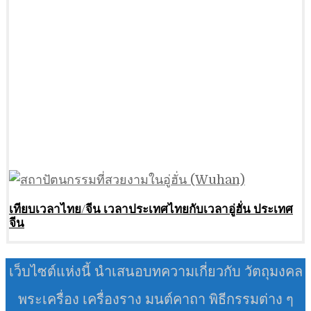
เทียบเวลาไทย/จีน เวลาประเทศไทยกับเวลาอู่ฮั่น ประเทศ
จีน
เว็บไซต์แห่งนี้ นำเสนอบทความเกี่ยวกับ วัตถุมงคล
พระเครื่อง เครื่องราง มนต์คาถา พิธีกรรมต่าง ๆ