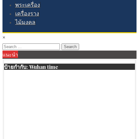
พระเครื่อง
เครื่องราง
ไม้มงคล
×
Search
แนะนำ
for:
ป้ายกำกับ:
Wuhan time