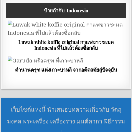
ป้ายกำกับ:
Indonesia
Luwak white koffie original กาแฟขาวชะมด
Indonesia ที่ไปแล้วต้องซื้อกลับ
ตำนานครุฑ แห่งเกาะบาหลี จากอดีตสมัยสู่ปัจจุบัน
เว็บไซต์แห่งนี้ นำเสนอบทความเกี่ยวกับ วัตถุ
มงคล พระเครื่อง เครื่องราง มนต์คาถา พิธีกรรม