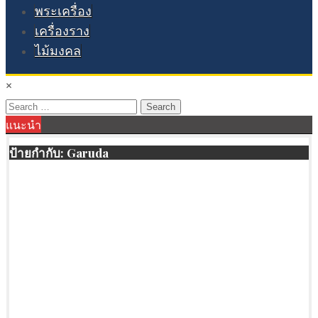
พระเครื่อง
เครื่องราง
ไม้มงคล
×
Search
แนะนำ
for:
ป้ายกำกับ:
Garuda