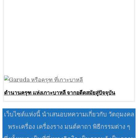
ตำนานครุฑ แห่งเกาะบาหลี จากอดีตสมัยสู่ปัจจุบัน
เว็บไซต์แห่งนี้ นำเสนอบทความเกี่ยวกับ วัตถุมงคล
พระเครื่อง เครื่องราง มนต์คาถา พิธีกรรมต่าง ๆ