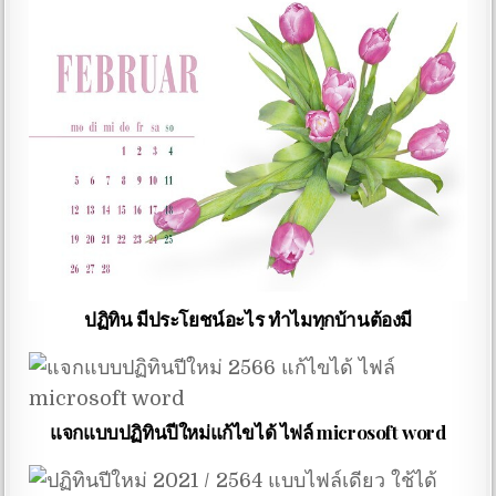
ปฏิทิน มีประโยชน์อะไร ทำไมทุกบ้านต้องมี
แจกแบบปฏิทินปีใหม่แก้ไขได้ ไฟล์ microsoft word