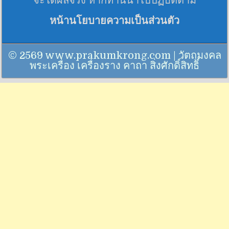
จะได้ผลจริง หากท่านนำไปปฏิบัติตาม
หน้านโยบายความเป็นส่วนตัว
© 2569 www.prakumkrong.com | วัตถุมงคล
พระเครื่อง เครื่องราง คาถา สิ่งศักดิ์สิทธิ์