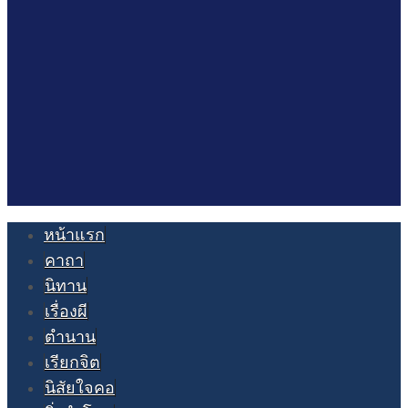
หน้าแรก
คาถา
นิทาน
เรื่องผี
ตำนาน
เรียกจิต
นิสัยใจคอ