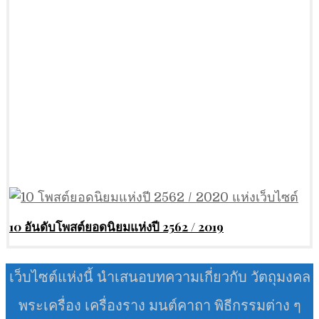
10 อันดับโพสต์ยอดนิยมแห่งปี 2562 / 2019
เว็บไซต์แห่งนี้ นำเสนอบทความเกี่ยวกับ วัตถุมงคล
พระเครื่อง เครื่องราง มนต์คาถา พิธีกรรมต่าง ๆ