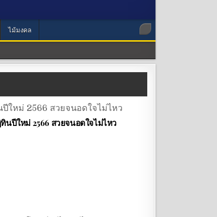
ไม้มงคล
ิทินปีใหม่ 2566 สวยจนอดใจไม่ไหว