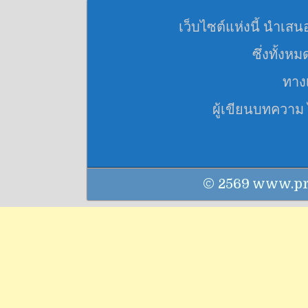
เว็บไซต์แห่งนี้ นำเสน
ซึ่งทั้งห
ทางเ
ผู้เขียนบทความ
© 2569 www.praku