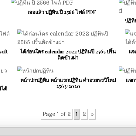
เจอแล้ว ปฏิทิน ปี 2566 ไฟล์ PDF
ปฏิท
soft
ได้ก่อนใคร calendar 2022 ปฏิทินปี 2565 ปริ้น
แจก
ติดข้างฝา
หน้าปกปฏิทิน หน้าแรกปฏิทิน คำอวยพรปีใหม่
แจกป
2563/2020
้ได้
Page 1 of 2
1
2
»