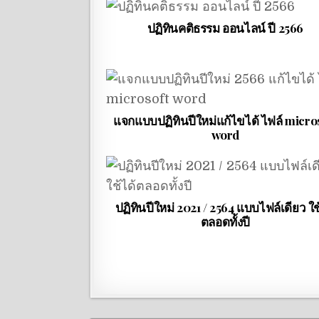
ปฏิทินคติธรรม ออนไลน์ ปี 2566
แจกแบบปฏิทินปีใหม่แก้ไขได้ ไฟล์ micro
word
ปฏิทินปีใหม่ 2021 / 2564 แบบไฟล์เดียว ใช
ตลอดทั้งปี