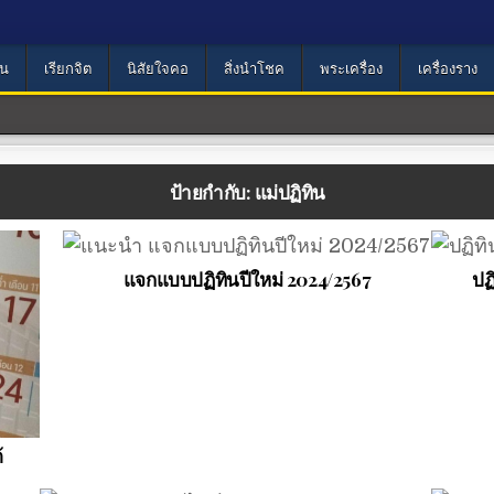
น
เรียกจิต
นิสัยใจคอ
สิ่งนำโชค
พระเครื่อง
เครื่องราง
ป้ายกำกับ:
แม่ปฏิทิน
แจกแบบปฏิทินปีใหม่ 2024/2567
ปฏ
้