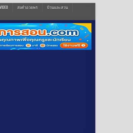
VIDEO
ส่งคำอวยพร
บ้านและสวน