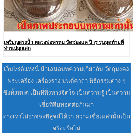
เหรียญสรงน้ำ หลวงพ่อพรหม วัดช่องแค ปี 17 รุ่นสุดท้ายที่
ท่านปลุกเสก
เว็บไซต์แห่งนี้ นำเสนอบทความเกี่ยวกับ วัตถุมงคล
พระเครื่อง เครื่องราง มนต์คาถา พิธีกรรมต่าง ๆ
ซึ่งทั้งหมด เป็นที่พึ่งทางจิตใจ เป็นความรู้ เป็นความ
เชื่อที่สืบทอดต่อกันมา
ทางเราไม่อาจจะพิสูจน์ได้ว่า ความเชื่อเหล่านั้นเป็น
จริงหรือไม่