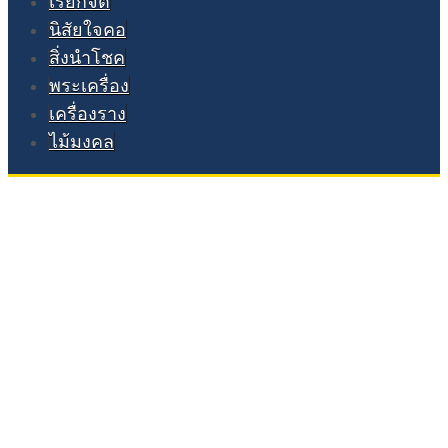
เรียกจิต
นิสัยใจคอ
สิ่งนำโชค
พระเครื่อง
เครื่องราง
ไม้มงคล