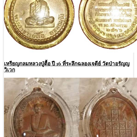
เหรียญกลมหลวงปู่ตื้อ ปี 16 ที่ระลึกฉลองเจดีย์ วัดป่าอรัญญ
วิเวก