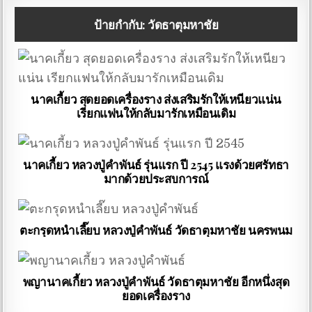
ป้ายกำกับ:
วัดธาตุมหาชัย
นาคเกี้ยว สุดยอดเครื่องราง ส่งเสริมรักให้เหนียวแน่น
เรียกแฟนให้กลับมารักเหมือนเดิม
นาคเกี้ยว หลวงปู่คําพันธ์ รุ่นแรก ปี 2545 แรงด้วยศรัทธา
มากด้วยประสบการณ์
ตะกรุดหนําเลี๊ยบ หลวงปู่คําพันธ์ วัดธาตุมหาชัย นครพนม
พญานาคเกี้ยว หลวงปู่คำพันธ์ วัดธาตุมหาชัย อีกหนึ่งสุด
ยอดเครื่องราง