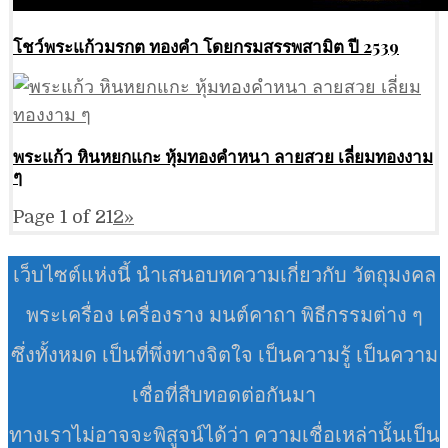
โชว์พระแก้วมรกต ทองคำ โดยกรมสรรพสามิต ปี 2539
พระแก้ว หินหยกแกะ หุ้มทองคำหนา ลายสวย เลี่ยมทองงาม
ๆ
Page 1 of 2
1
2
»
เว็บไซต์แห่งนี้ นำเสนอบทความเกี่ยวกับ วัตถุมงคล
พระเครื่อง เครื่องราง มนต์คาถา พิธีกรรมต่าง ๆ
ซึ่งทั้งหมด เป็นที่พึ่งทางจิตใจ เป็นความรู้ เป็นความ
เชื่อที่สืบทอดต่อกันมา
ทางเราไม่อาจจะพิสูจน์ได้ว่า ความเชื่อเหล่านั้นเป็น