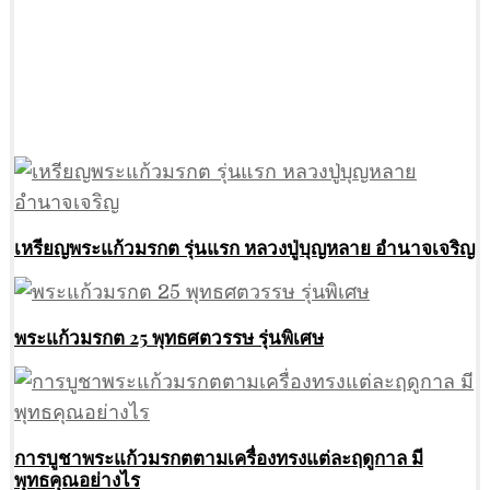
เหรียญพระแก้วมรกต รุ่นแรก หลวงปู่บุญหลาย อำนาจเจริญ
พระแก้วมรกต 25 พุทธศตวรรษ รุ่นพิเศษ
การบูชาพระแก้วมรกตตามเครื่องทรงแต่ละฤดูกาล มี
พุทธคุณอย่างไร