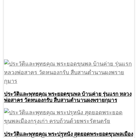
ประวัติและพุทธคุณ พระยอดขุนพล บ้านค่าย รุ่นแรก หลวง
พ่อสาคร วัดหนองกรับ สืบสานตำนานผงพรายกุมาร
ประวัติและพุทธคุณ พระปรุหนัง สุดยอดพระยอดขุนพลเมือง