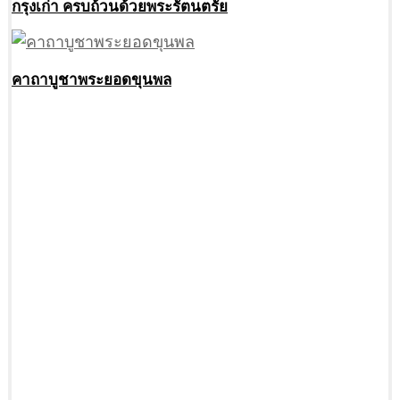
กรุงเก่า ครบถ้วนด้วยพระรัตนตรัย
คาถาบูชาพระยอดขุนพล