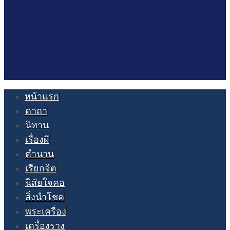
หน้าแรก
คาถา
นิทาน
เรื่องผี
ตำนาน
เรียกจิต
นิสัยใจคอ
สิ่งนำโชค
พระเครื่อง
เครื่องราง