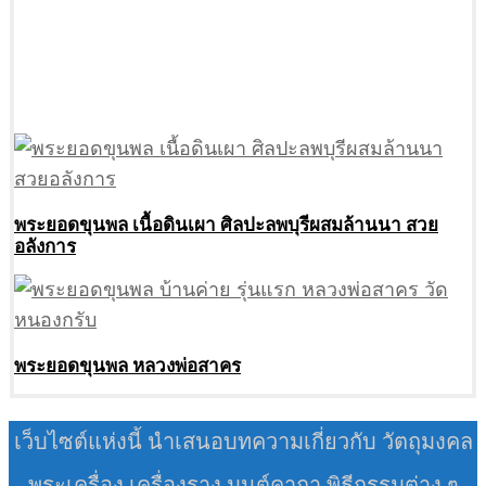
พระยอดขุนพล เนื้อดินเผา ศิลปะลพบุรีผสมล้านนา สวย
อลังการ
พระยอดขุนพล หลวงพ่อสาคร
เว็บไซต์แห่งนี้ นำเสนอบทความเกี่ยวกับ วัตถุมงคล
พระเครื่อง เครื่องราง มนต์คาถา พิธีกรรมต่าง ๆ