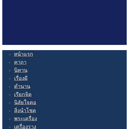
หน้าแรก
คาถา
นิทาน
เรื่องผี
ตำนาน
เรียกจิต
นิสัยใจคอ
สิ่งนำโชค
พระเครื่อง
เครื่องราง