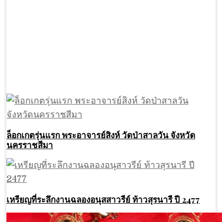
ล็อกเกตรุ่นแรก พระอาจารย์สิงห์ วัดป่าสาลวัน จังหวัด
นครราชสีมา
เหรียญที่ระลึกงานฉลองอนุสสาวรีย์ ท้าวสุรนารี ปี 2477