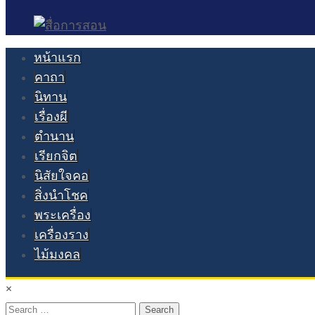
หน้าแรก
คาถา
นิทาน
เรื่องผี
ตำนาน
เรียกจิต
นิสัยใจคอ
สิ่งนำโชค
พระเครื่อง
เครื่องราง
ไม้มงคล
×
Search