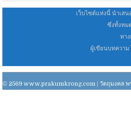
เว็บไซต์แห่งนี้ นำเสน
ซึ่งทั้งห
ทางเ
ผู้เขียนบทความ
© 2569 www.prakumkrong.com | วัตถุมงคล พระเครื่