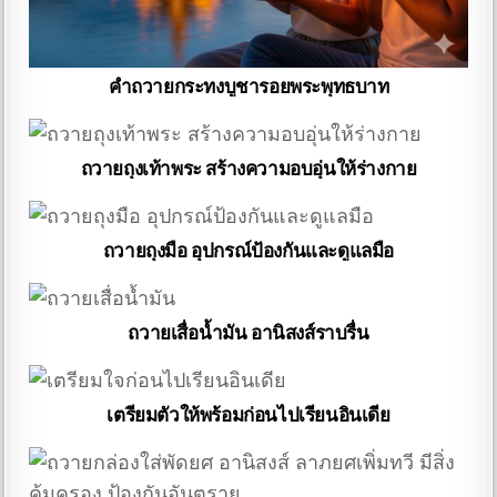
คำถวายกระทงบูชารอยพระพุทธบาท
ถวายถุงเท้าพระ สร้างความอบอุ่นให้ร่างกาย
ถวายถุงมือ อุปกรณ์ป้องกันและดูแลมือ
ถวายเสื่อน้ำมัน อานิสงส์ราบรื่น
เตรียมตัวให้พร้อมก่อนไปเรียนอินเดีย