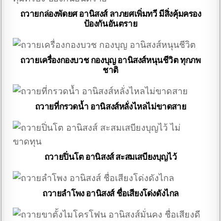
ถวายกล่องพัดยศ อานิสงส์ ลาภยศเพิ่มทวี มีสิ่งคุ้มครอง
ป้องกันอันตราย
ถวายเครื่องกองบวช กองบุญ อานิสงส์หนุนชีวิต ทุกภพ
ชาติ
ถวายที่กรวดน้ำ อานิสงส์หลั่งไหลไม่ขาดสาย
ถวายปิ่นโต อานิสงส์ สะสมเสบียงบุญไว้
ถวายลำโพง อานิสงส์ ชื่อเสียงโด่งดังไกล