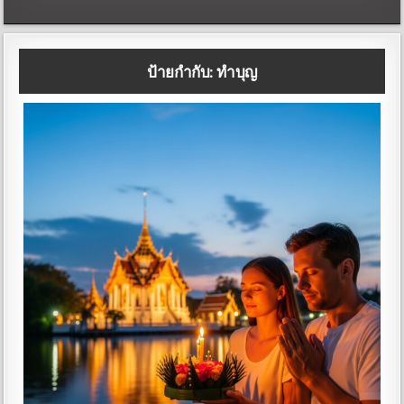
ป้ายกำกับ:
ทำบุญ